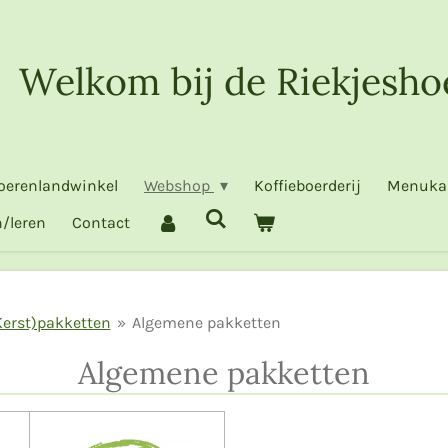
Welkom bij de Riekjesho
oerenlandwinkel
Webshop
Koffieboerderij
Menuka
/leren
Contact
Kerst)pakketten
»
Algemene pakketten
Algemene pakketten