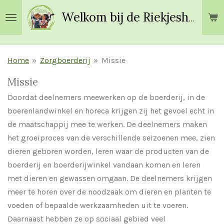
Ga
Welkom bij de Riekjeshoeve!
direct
naar
de
Home
»
Zorgboerderij
»
Missie
hoofdinhoud
Missie
Doordat deelnemers meewerken op de boerderij, in de
boerenlandwinkel en horeca krijgen zij het gevoel echt in
de maatschappij mee te werken. De deelnemers maken
het groeiproces van de verschillende seizoenen mee, zien
dieren geboren worden, leren waar de producten van de
boerderij en boerderijwinkel vandaan komen en leren
met dieren en gewassen omgaan. De deelnemers krijgen
meer te horen over de noodzaak om dieren en planten te
voeden of bepaalde werkzaamheden uit te voeren.
Daarnaast hebben ze op sociaal gebied veel