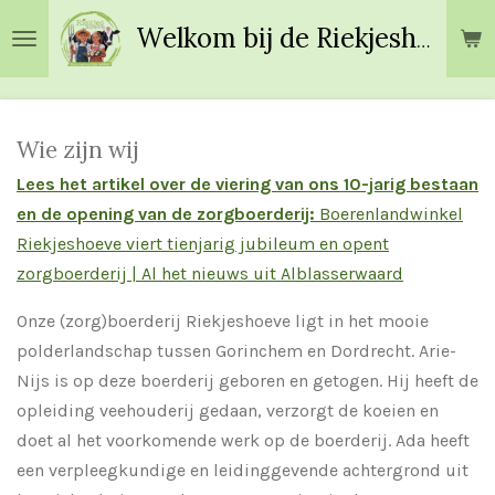
Ga
Welkom bij de Riekjeshoeve!
direct
naar
de
hoofdinhoud
Wie zijn wij
Lees het artikel over de viering van ons 10-jarig bestaan
en de opening van de zorgboerderij:
Boerenlandwinkel
Riekjeshoeve viert tienjarig jubileum en opent
zorgboerderij | Al het nieuws uit Alblasserwaard
Onze (zorg)boerderij Riekjeshoeve ligt in het mooie
polderlandschap tussen Gorinchem en Dordrecht. Arie-
Nijs is op deze boerderij geboren en getogen. Hij heeft de
opleiding veehouderij gedaan, verzorgt de koeien en
doet al het voorkomende werk op de boerderij. Ada heeft
een verpleegkundige en leidinggevende achtergrond uit