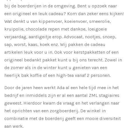
bij de boerderijen in de omgeving. Bent u opzoek naar
een origineel en leuk cadeau? Kom dan zeker eens kijken!
Wat denkt u van kippenvoer, koeienvoer, smeerolie,
kruipolie, chocolade repen met dankoe, loeigoeie
verjaardag, aardigeitje erop. Advocaat, nootjes, snoep,
sap, worst, kaas, koek enz. Wij pakken de cadeau
artikelen leuk voor u in. Ook voor kerstpakketten of een
origineel bedankt pakket kunt u bij ons terecht. Zowel in
de zomer als in de winter kunt u genieten van een
heerlijk bak koffie of een high-tea vanaf 2 personen.
Door de jaren heen werkt Ada al een hele tijd mee in het
bedrijf en inmiddels zijn er al een aantal ZML stagiaires
geweest. Hierdoor kwam de vraag en het verlangen naar
het oprichten van een zorgboerderij. De winkel in
combinatie met de boerderij geeft een mooie diversiteit
aan werk.