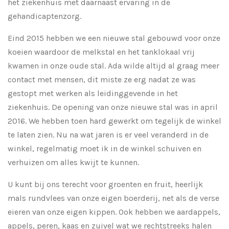
het ziekenhuis met daarnaast ervaring in de
gehandicaptenzorg.
Eind 2015 hebben we een nieuwe stal gebouwd voor onze
koeien waardoor de melkstal en het tanklokaal vrij
kwamen in onze oude stal. Ada wilde altijd al graag meer
contact met mensen, dit miste ze erg nadat ze was
gestopt met werken als leidinggevende in het
ziekenhuis. De opening van onze nieuwe stal was in april
2016. We hebben toen hard gewerkt om tegelijk de winkel
te laten zien. Nu na wat jaren is er veel veranderd in de
winkel, regelmatig moet ik in de winkel schuiven en
verhuizen om alles kwijt te kunnen.
U kunt bij ons terecht voor groenten en fruit, heerlijk
mals rundvlees van onze eigen boerderij, net als de verse
eieren van onze eigen kippen. Ook hebben we aardappels,
appels, peren, kaas en zuivel wat we rechtstreeks halen