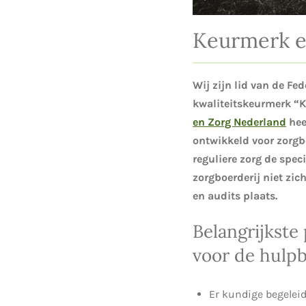
Keurmerk e
Wij zijn lid van de F
kwaliteitskeurmerk “Kw
en Zorg Nederland
hee
ontwikkeld voor zorgb
reguliere zorg de spe
zorgboerderij niet zi
en audits plaats.
Belangrijkste
voor de hulpb
Er kundige begeleid