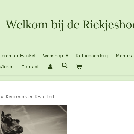
Welkom bij de Riekjesho
oerenlandwinkel
Webshop
Koffieboerderij
Menuka
/leren
Contact
»
Keurmerk en Kwaliteit