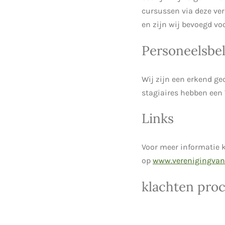
cursussen via deze ver
en zijn wij bevoegd vo
Personeelsbel
Wij zijn een erkend gec
stagiaires hebben een
Links
Voor meer informatie k
op
www.verenigingvan
klachten pro