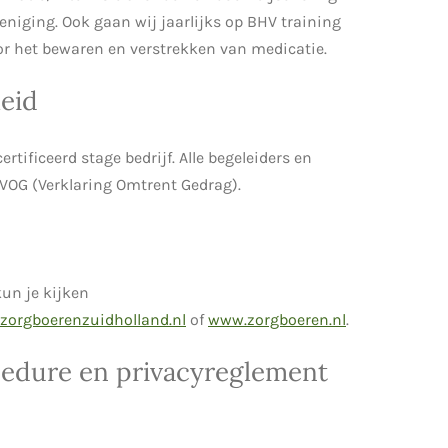
eniging. Ook gaan wij jaarlijks op BHV training
or het bewaren en verstrekken van medicatie.
eid
ertificeerd stage bedrijf. Alle begeleiders en
 VOG (Verklaring Omtrent Gedrag).
un je kijken
zorgboerenzuidholland.nl
of
www.zorgboeren.nl
.
cedure en privacyreglement