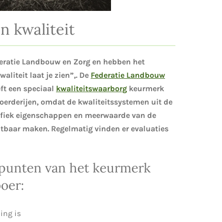
n kwaliteit
ederatie Landbouw en Zorg en hebben het
aliteit laat je zien”,. De
Federatie Landbouw
ft een speciaal
kwaliteitswaarborg
keurmerk
oerderijen, omdat de kwaliteitssystemen uit de
cifiek eigenschappen en meerwaarde van de
chtbaar maken. Regelmatig vinden er evaluaties
 punten van het keurmerk
oer:
ing is