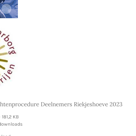
chtenprocedure Deelnemers Riekjeshoeve 2023
 181,2 KB
downloads