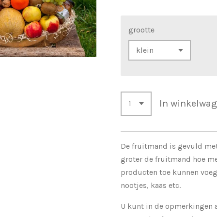
grootte
In winkelwa
De fruitmand is gevuld met 
groter de fruitmand hoe m
producten toe kunnen voeg
nootjes, kaas etc.
U kunt in de opmerkingen a