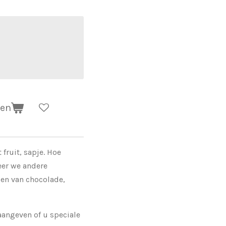
gen
fruit, sapje. Hoe
eer we andere
en van chocolade,
angeven of u speciale