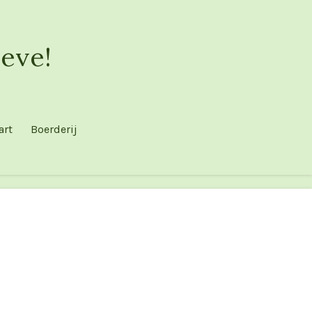
eve!
art
Boerderij