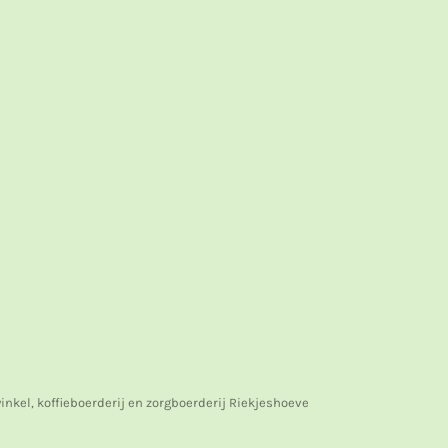
nkel, koffieboerderij en zorgboerderij Riekjeshoeve