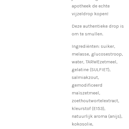
apotheek de echte
vijzeldrop kopen!
Deze authentieke drop is
om te smullen.
Ingrediënten: suiker,
melasse, glucosestroop,
water, TARWEzetmeel,
gelatine (SULFIET),
salmiakzout,
gemodificeerd
maïszetmeel,
zoethoutwortelextract,
kleurstof (E153),
natuurlijk aroma (anijs),
kokosolie,