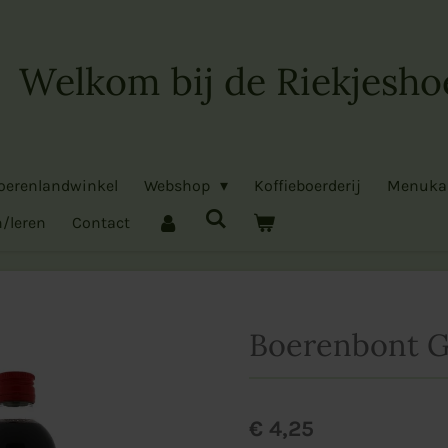
Welkom bij de Riekjesho
oerenlandwinkel
Webshop
Koffieboerderij
Menuka
/leren
Contact
Boerenbont G
€ 4,25