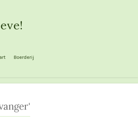
eve!
art
Boerderij
vanger'