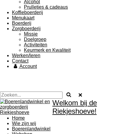
Alcohol
Prulletjes & cadeaus
Koffieboerderij
Menukaart
Boerderij
Zorgboerderij
Missie
Doelgroep
Activiteiten
Keurmerk en Kwaliteit
Werken/leren
Contact
Account
Welkom bij de
Riekjeshoeve!
Home
Wie zijn wij
Boerenlandwinkel