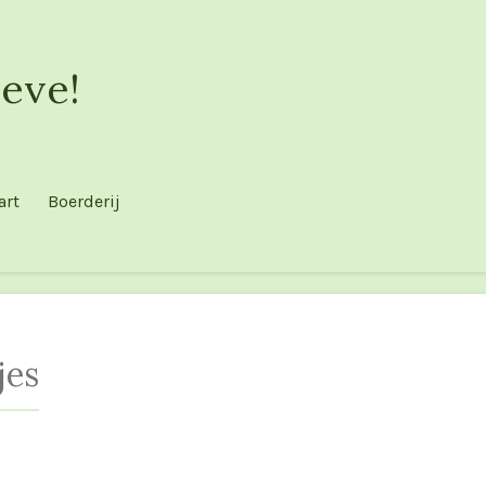
eve!
art
Boerderij
jes