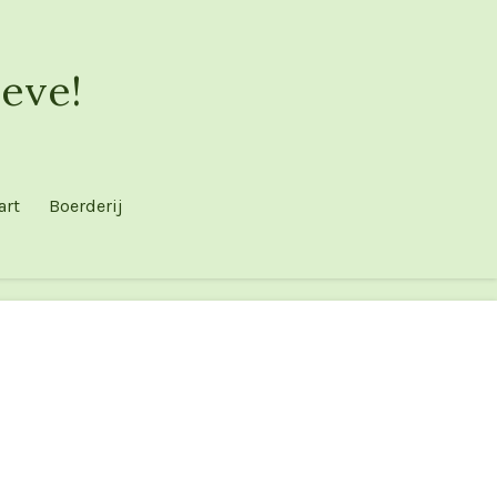
eve!
art
Boerderij