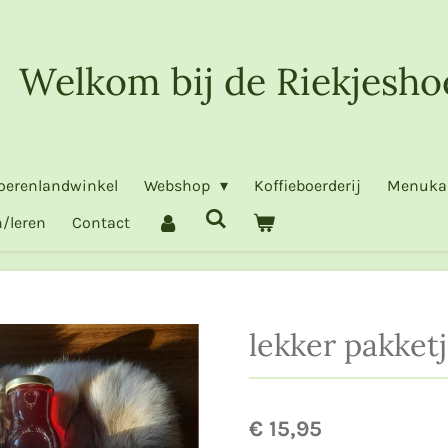
Welkom bij de Riekjesho
oerenlandwinkel
Webshop
Koffieboerderij
Menuka
/leren
Contact
lekker pakket
€ 15,95