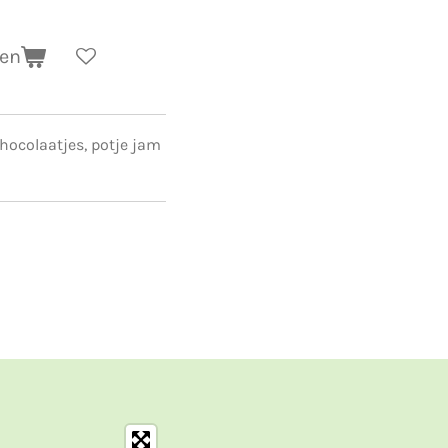
gen
hocolaatjes, potje jam