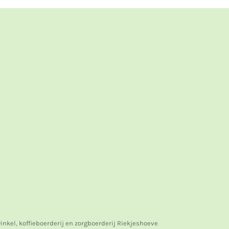
nkel, koffieboerderij en zorgboerderij Riekjeshoeve