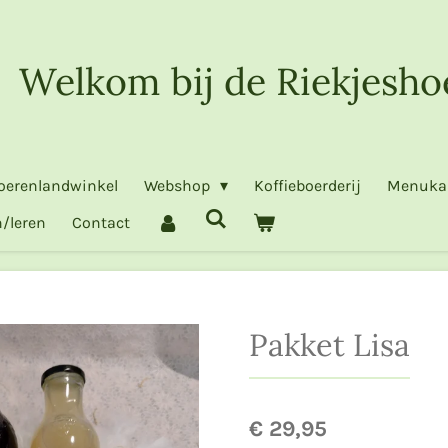
Welkom bij de Riekjesho
oerenlandwinkel
Webshop
Koffieboerderij
Menuka
/leren
Contact
Pakket Lisa
€ 29,95