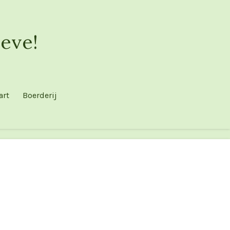
eve!
art
Boerderij