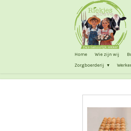
Ga
direct
naar
de
hoofdinhoud
Home
Wie zijn wij
B
Zorgboerderij
Werke